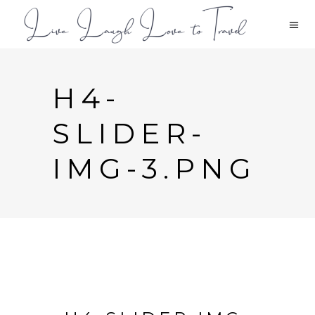
H4-
SLIDER-
IMG-3.PNG